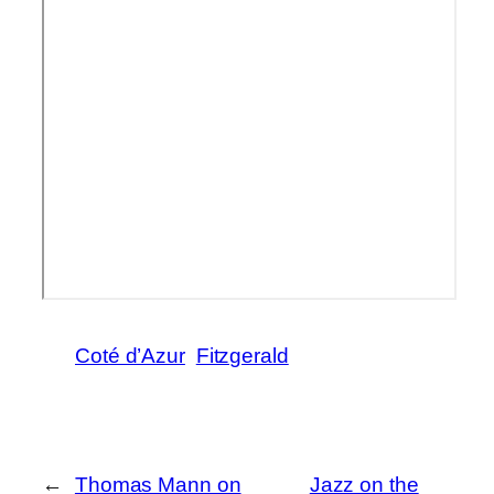
Coté d’Azur
Fitzgerald
←
Thomas Mann on
Jazz on the