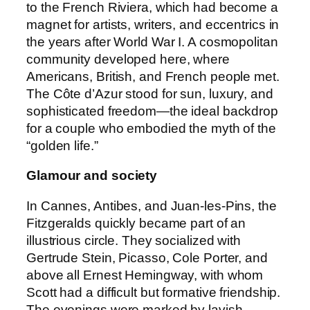
to the French Riviera, which had become a
magnet for artists, writers, and eccentrics in
the years after World War I. A cosmopolitan
community developed here, where
Americans, British, and French people met.
The Côte d’Azur stood for sun, luxury, and
sophisticated freedom—the ideal backdrop
for a couple who embodied the myth of the
“golden life.”
Glamour and society
In Cannes, Antibes, and Juan-les-Pins, the
Fitzgeralds quickly became part of an
illustrious circle. They socialized with
Gertrude Stein, Picasso, Cole Porter, and
above all Ernest Hemingway, with whom
Scott had a difficult but formative friendship.
The evenings were marked by lavish