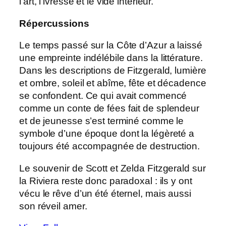
l’art, l’ivresse et le vide intérieur.
Répercussions
Le temps passé sur la Côte d’Azur a laissé
une empreinte indélébile dans la littérature.
Dans les descriptions de Fitzgerald, lumière
et ombre, soleil et abîme, fête et décadence
se confondent. Ce qui avait commencé
comme un conte de fées fait de splendeur
et de jeunesse s’est terminé comme le
symbole d’une époque dont la légèreté a
toujours été accompagnée de destruction.
Le souvenir de Scott et Zelda Fitzgerald sur
la Riviera reste donc paradoxal : ils y ont
vécu le rêve d’un été éternel, mais aussi
son réveil amer.