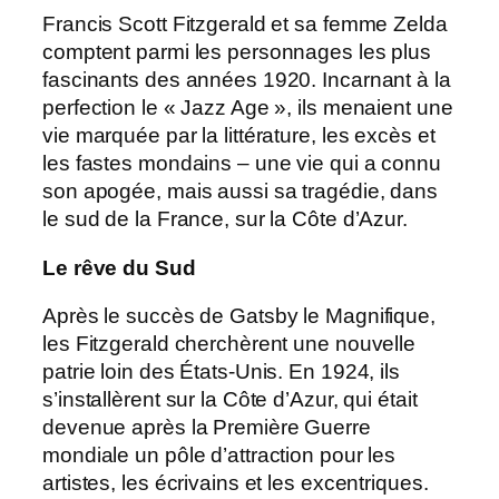
Francis Scott Fitzgerald et sa femme Zelda
comptent parmi les personnages les plus
fascinants des années 1920. Incarnant à la
perfection le « Jazz Age », ils menaient une
vie marquée par la littérature, les excès et
les fastes mondains – une vie qui a connu
son apogée, mais aussi sa tragédie, dans
le sud de la France, sur la Côte d’Azur.
Le rêve du Sud
Après le succès de Gatsby le Magnifique,
les Fitzgerald cherchèrent une nouvelle
patrie loin des États-Unis. En 1924, ils
s’installèrent sur la Côte d’Azur, qui était
devenue après la Première Guerre
mondiale un pôle d’attraction pour les
artistes, les écrivains et les excentriques.