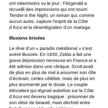
ont néanmoins vu le jour : Fitzgerald a
recueilli des impressions qui ont nourri
Tender is the Night, un roman qui, comme
aucun autre, capture l’esprit de la Côte
d’Azur et la désintégration d’un mariage.
Illusions brisées
Le rêve d’un « paradis méridional » s’est
avéré illusoire. En 1930, Zelda a fait une
grave dépression nerveuse en France et a
été admise dans une clinique. Scott avait
de plus en plus de mal à assumer son rôle
d’écrivain, certes célèbre, mais de plus en
plus tourmenté par le doute. Le couple
étincelant qui régnait autrefois sur la Côte
d’Azur est devenu tragique : prisonnier de
son désir de beauté, mais déchiré entre