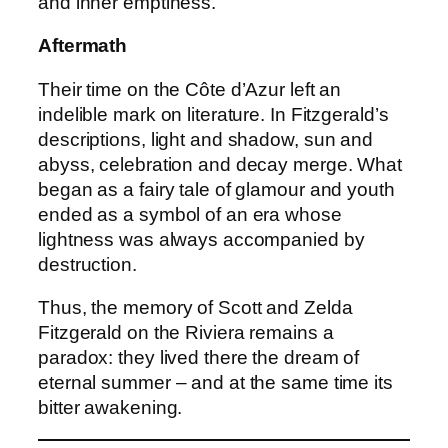
and inner emptiness.
Aftermath
Their time on the Côte d’Azur left an
indelible mark on literature. In Fitzgerald’s
descriptions, light and shadow, sun and
abyss, celebration and decay merge. What
began as a fairy tale of glamour and youth
ended as a symbol of an era whose
lightness was always accompanied by
destruction.
Thus, the memory of Scott and Zelda
Fitzgerald on the Riviera remains a
paradox: they lived there the dream of
eternal summer – and at the same time its
bitter awakening.