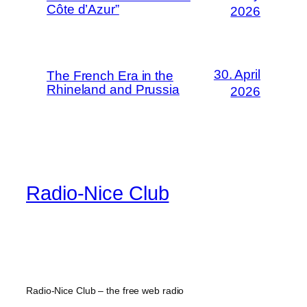
Côte d’Azur”
2026
30. April
The French Era in the
Rhineland and Prussia
2026
Radio-Nice Club
Radio-Nice Club – the free web radio