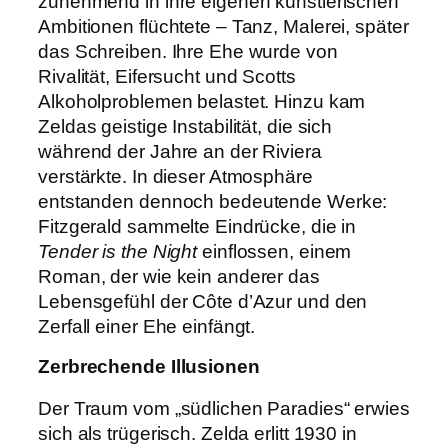
zunehmend in ihre eigenen künstlerischen
Ambitionen flüchtete – Tanz, Malerei, später
das Schreiben. Ihre Ehe wurde von
Rivalität, Eifersucht und Scotts
Alkoholproblemen belastet. Hinzu kam
Zeldas geistige Instabilität, die sich
während der Jahre an der Riviera
verstärkte. In dieser Atmosphäre
entstanden dennoch bedeutende Werke:
Fitzgerald sammelte Eindrücke, die in
Tender is the Night
einflossen, einem
Roman, der wie kein anderer das
Lebensgefühl der Côte d’Azur und den
Zerfall einer Ehe einfängt.
Zerbrechende Illusionen
Der Traum vom „südlichen Paradies“ erwies
sich als trügerisch. Zelda erlitt 1930 in