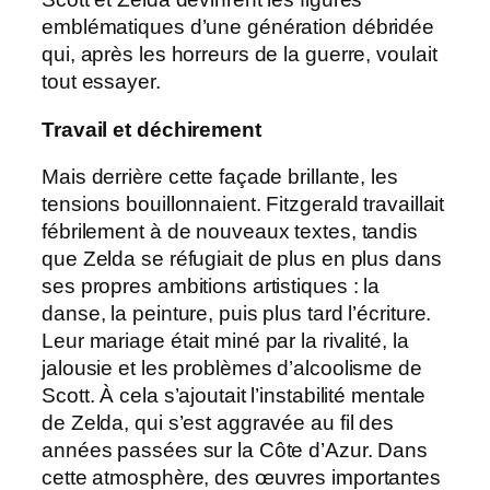
emblématiques d’une génération débridée
qui, après les horreurs de la guerre, voulait
tout essayer.
Travail et déchirement
Mais derrière cette façade brillante, les
tensions bouillonnaient. Fitzgerald travaillait
fébrilement à de nouveaux textes, tandis
que Zelda se réfugiait de plus en plus dans
ses propres ambitions artistiques : la
danse, la peinture, puis plus tard l’écriture.
Leur mariage était miné par la rivalité, la
jalousie et les problèmes d’alcoolisme de
Scott. À cela s’ajoutait l’instabilité mentale
de Zelda, qui s’est aggravée au fil des
années passées sur la Côte d’Azur. Dans
cette atmosphère, des œuvres importantes