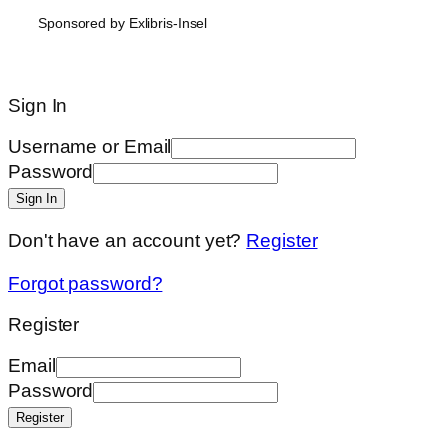
Sponsored by Exlibris-Insel
Sign In
Username or Email
Password
Sign In
Don't have an account yet?
Register
Forgot password?
Register
Email
Password
Register