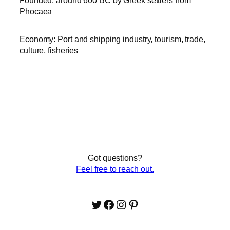
Phocaea
Economy: Port and shipping industry, tourism, trade,
culture, fisheries
Got questions?
Feel free to reach out.
Twitter
Facebook
Instagram
Pinterest