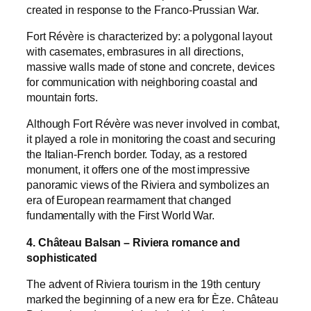
created in response to the Franco-Prussian War.
Fort Révère is characterized by: a polygonal layout
with casemates, embrasures in all directions,
massive walls made of stone and concrete, devices
for communication with neighboring coastal and
mountain forts.
Although Fort Révère was never involved in combat,
it played a role in monitoring the coast and securing
the Italian-French border. Today, as a restored
monument, it offers one of the most impressive
panoramic views of the Riviera and symbolizes an
era of European rearmament that changed
fundamentally with the First World War.
4. Château Balsan – Riviera romance and
sophisticated
The advent of Riviera tourism in the 19th century
marked the beginning of a new era for Èze. Château