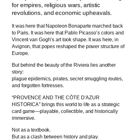
for empires, religious wars, artistic
revolutions, and economic upheavals.
It was here that Napoleon Bonaparte marched back
to Paris. It was here that Pablo Picasso’s colors and
Vincent van Gogh’s art took shape. It was here, in
Avignon, that popes reshaped the power structure of
Europe.
But behind the beauty of the Riviera lies another
story:
plague epidemics, pirates, secret smuggling routes,
and forgotten fortresses.
“PROVENCE AND THE CÔTE D’AZUR
HISTORICA” brings this world to life as a strategic
card game—playable, collectible, and historically
immersive.
Not as a textbook.
But as a clash between history and play.