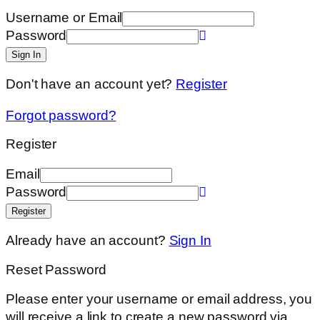
Username or Email
Password
Sign In
Don't have an account yet?
Register
Forgot password?
Register
Email
Password
Register
Already have an account?
Sign In
Reset Password
Please enter your username or email address, you
will receive a link to create a new password via