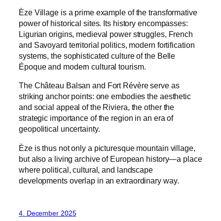
Èze Village is a prime example of the transformative
power of historical sites. Its history encompasses:
Ligurian origins, medieval power struggles, French
and Savoyard territorial politics, modern fortification
systems, the sophisticated culture of the Belle
Époque and modern cultural tourism.
The Château Balsan and Fort Révère serve as
striking anchor points: one embodies the aesthetic
and social appeal of the Riviera, the other the
strategic importance of the region in an era of
geopolitical uncertainty.
Èze is thus not only a picturesque mountain village,
but also a living archive of European history—a place
where political, cultural, and landscape
developments overlap in an extraordinary way.
4. December 2025