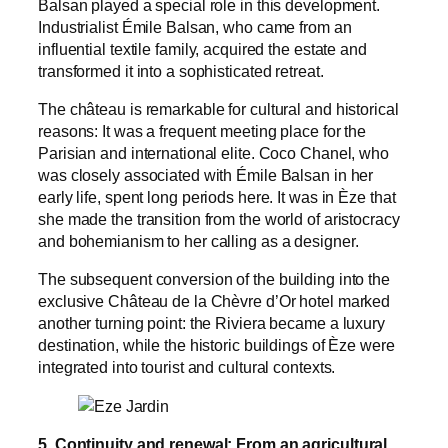
Balsan played a special role in this development.
Industrialist Émile Balsan, who came from an
influential textile family, acquired the estate and
transformed it into a sophisticated retreat.
The château is remarkable for cultural and historical
reasons: It was a frequent meeting place for the
Parisian and international elite. Coco Chanel, who
was closely associated with Émile Balsan in her
early life, spent long periods here. It was in Èze that
she made the transition from the world of aristocracy
and bohemianism to her calling as a designer.
The subsequent conversion of the building into the
exclusive Château de la Chèvre d’Or hotel marked
another turning point: the Riviera became a luxury
destination, while the historic buildings of Èze were
integrated into tourist and cultural contexts.
5. Continuity and renewal: From an agricultural