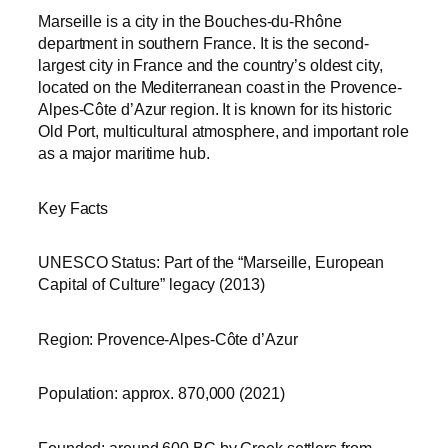
Marseille is a city in the Bouches-du-Rhône
department in southern France. It is the second-
largest city in France and the country’s oldest city,
located on the Mediterranean coast in the Provence-
Alpes-Côte d’Azur region. It is known for its historic
Old Port, multicultural atmosphere, and important role
as a major maritime hub.
Key Facts
UNESCO Status: Part of the “Marseille, European
Capital of Culture” legacy (2013)
Region: Provence-Alpes-Côte d’Azur
Population: approx. 870,000 (2021)
Founded: around 600 BC by Greek settlers from