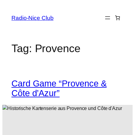
Skip
to
Radio-Nice Club
content
Tag:
Provence
Card Game “Provence &
Côte d’Azur”