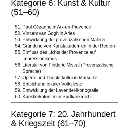
Kategorie 6: Kunst & Kultur
(51–60)
Paul Cézanne in Aix-en-Provence
Vincent van Gogh in Arles
Entwicklung der provenzalischen Malerei
Gründung von Kunstakademien in der Region
Einfluss des Lichts der Provence auf
Impressionismus
Literatur von Frédéric Mistral (Provenzalische
Sprache)
Opern- und Theaterkultur in Marseille
Entstehung lokaler Volksfeste
Entwicklung der Lavendel-Ikonografie
Künstlerkolonien in Südfrankreich
Kategorie 7: 20. Jahrhundert
& Kriegszeit (61–70)