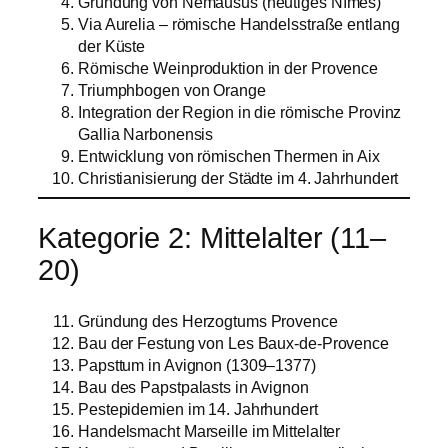
Gründung von Nemausus (heutiges Nîmes)
Via Aurelia – römische Handelsstraße entlang
der Küste
Römische Weinproduktion in der Provence
Triumphbogen von Orange
Integration der Region in die römische Provinz
Gallia Narbonensis
Entwicklung von römischen Thermen in Aix
Christianisierung der Städte im 4. Jahrhundert
Kategorie 2: Mittelalter (11–
20)
Gründung des Herzogtums Provence
Bau der Festung von Les Baux-de-Provence
Papsttum in Avignon (1309–1377)
Bau des Papstpalasts in Avignon
Pestepidemien im 14. Jahrhundert
Handelsmacht Marseille im Mittelalter