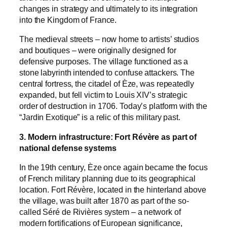
changes in strategy and ultimately to its integration
into the Kingdom of France.
The medieval streets – now home to artists’ studios
and boutiques – were originally designed for
defensive purposes. The village functioned as a
stone labyrinth intended to confuse attackers. The
central fortress, the citadel of Èze, was repeatedly
expanded, but fell victim to Louis XIV’s strategic
order of destruction in 1706. Today’s platform with the
“Jardin Exotique” is a relic of this military past.
3. Modern infrastructure: Fort Révère as part of
national defense systems
In the 19th century, Èze once again became the focus
of French military planning due to its geographical
location. Fort Révère, located in the hinterland above
the village, was built after 1870 as part of the so-
called Séré de Rivières system – a network of
modern fortifications of European significance,