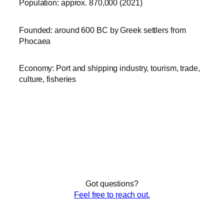
Population: approx. 870,000 (2021)
Founded: around 600 BC by Greek settlers from
Phocaea
Economy: Port and shipping industry, tourism, trade,
culture, fisheries
Got questions?
Feel free to reach out.