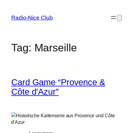
Skip
to
Radio-Nice Club
content
Tag:
Marseille
Card Game “Provence &
Côte d’Azur”