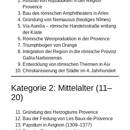
Ausbau von Aquädukten in der Region
Provence
Bau des römischen Amphitheaters in Arles
Gründung von Nemausus (heutiges Nîmes)
Via Aurelia – römische Handelsstraße entlang
der Küste
Römische Weinproduktion in der Provence
Triumphbogen von Orange
Integration der Region in die römische Provinz
Gallia Narbonensis
Entwicklung von römischen Thermen in Aix
Christianisierung der Städte im 4. Jahrhundert
Kategorie 2: Mittelalter (11–
20)
Gründung des Herzogtums Provence
Bau der Festung von Les Baux-de-Provence
Papsttum in Avignon (1309–1377)