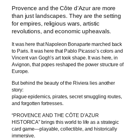
Provence and the Côte d’Azur are more
than just landscapes. They are the setting
for empires, religious wars, artistic
revolutions, and economic upheavals.
It was here that Napoleon Bonaparte marched back
to Paris. It was here that Pablo Picasso’s colors and
Vincent van Gogh’s art took shape. It was here, in
Avignon, that popes reshaped the power structure of
Europe.
But behind the beauty of the Riviera lies another
story:
plague epidemics, pirates, secret smuggling routes,
and forgotten fortresses.
“PROVENCE AND THE CÔTE D’AZUR
HISTORICA” brings this world to life as a strategic
card game—playable, collectible, and historically
immersive.