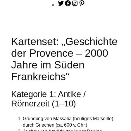
Twitter
Facebook
Instagram
Pinterest
Kartenset: „Geschichte
der Provence – 2000
Jahre im Süden
Frankreichs“
Kategorie 1: Antike /
Römerzeit (1–10)
Gründung von Massalia (heutiges Marseille)
durch Griechen (ca. 600 v. Chr.)