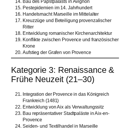
Bau des Papstpalasts in Avignon
Pestepidemien im 14. Jahrhundert
Handelsmacht Marseille im Mittelalter
Kreuzzüge und Beteiligung provenzalischer
Ritter
Entwicklung romanischer Kirchenarchitektur
Konflikte zwischen Provence und französischer
Krone
Aufstieg der Grafen von Provence
Kategorie 3: Renaissance &
Frühe Neuzeit (21–30)
Integration der Provence in das Königreich
Frankreich (1481)
Entwicklung von Aix als Verwaltungssitz
Bau repräsentativer Stadtpaläste in Aix-en-
Provence
Seiden- und Textilhandel in Marseille