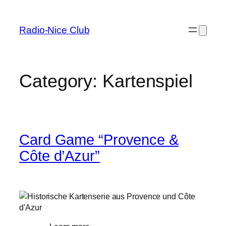
Skip
to
Radio-Nice Club
content
Category:
Kartenspiel
Card Game “Provence &
Côte d’Azur”