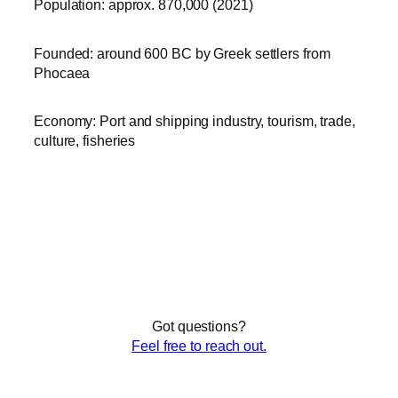
Population: approx. 870,000 (2021)
Founded: around 600 BC by Greek settlers from
Phocaea
Economy: Port and shipping industry, tourism, trade,
culture, fisheries
Got questions?
Feel free to reach out.