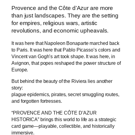
Provence and the Côte d’Azur are more
than just landscapes. They are the setting
for empires, religious wars, artistic
revolutions, and economic upheavals.
It was here that Napoleon Bonaparte marched back
to Paris. It was here that Pablo Picasso’s colors and
Vincent van Gogh’s art took shape. It was here, in
Avignon, that popes reshaped the power structure of
Europe.
But behind the beauty of the Riviera lies another
story:
plague epidemics, pirates, secret smuggling routes,
and forgotten fortresses.
“PROVENCE AND THE CÔTE D’AZUR
HISTORICA” brings this world to life as a strategic
card game—playable, collectible, and historically
immersive.