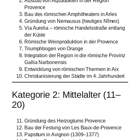
Ausbau von Aquädukten in der Region
Provence
Bau des römischen Amphitheaters in Arles
Gründung von Nemausus (heutiges Nîmes)
Via Aurelia – römische Handelsstraße entlang
der Küste
Römische Weinproduktion in der Provence
Triumphbogen von Orange
Integration der Region in die römische Provinz
Gallia Narbonensis
Entwicklung von römischen Thermen in Aix
Christianisierung der Städte im 4. Jahrhundert
Kategorie 2: Mittelalter (11–
20)
Gründung des Herzogtums Provence
Bau der Festung von Les Baux-de-Provence
Papsttum in Avignon (1309–1377)