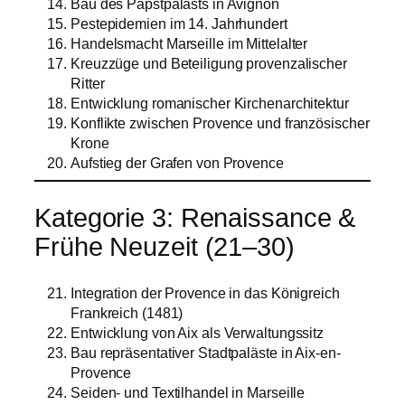
Bau des Papstpalasts in Avignon
Pestepidemien im 14. Jahrhundert
Handelsmacht Marseille im Mittelalter
Kreuzzüge und Beteiligung provenzalischer
Ritter
Entwicklung romanischer Kirchenarchitektur
Konflikte zwischen Provence und französischer
Krone
Aufstieg der Grafen von Provence
Kategorie 3: Renaissance &
Frühe Neuzeit (21–30)
Integration der Provence in das Königreich
Frankreich (1481)
Entwicklung von Aix als Verwaltungssitz
Bau repräsentativer Stadtpaläste in Aix-en-
Provence
Seiden- und Textilhandel in Marseille