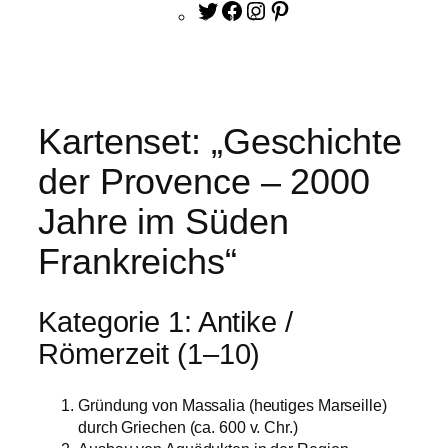
Twitter
Facebook
Instagram
Pinterest
Kartenset: „Geschichte
der Provence – 2000
Jahre im Süden
Frankreichs“
Kategorie 1: Antike /
Römerzeit (1–10)
Gründung von Massalia (heutiges Marseille)
durch Griechen (ca. 600 v. Chr.)