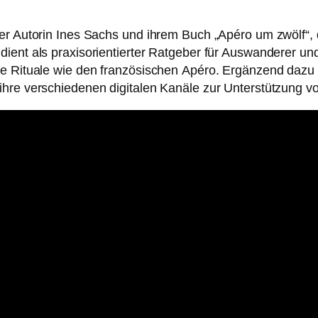
der Autorin Ines Sachs und ihrem Buch „Apéro um zwölf“
dient als praxisorientierter Ratgeber für Auswanderer u
e Rituale wie den französischen Apéro. Ergänzend dazu bi
ihre verschiedenen digitalen Kanäle zur Unterstützung v