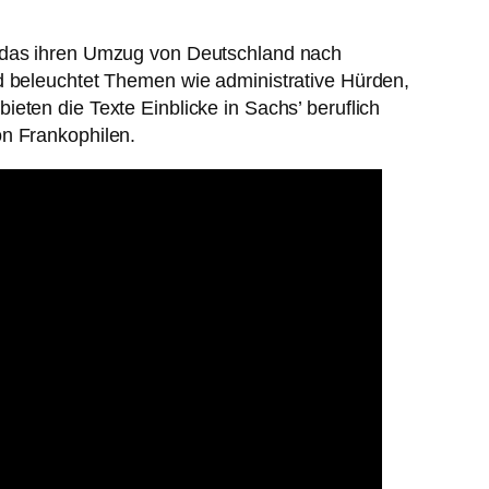
, das ihren Umzug von Deutschland nach
nd beleuchtet Themen wie administrative Hürden,
eten die Texte Einblicke in Sachs’ beruflich
on Frankophilen.