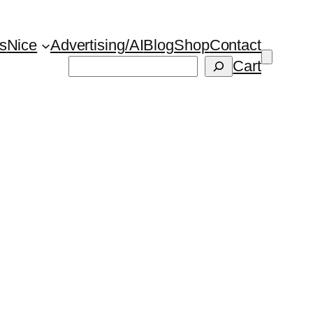
s
Nice
Advertising/AI
Blog
Shop
Contact
Suchen
Cart