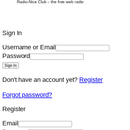
Radio-Nice Club – the free web radio
Sign In
Username or Email
Password
Sign In
Don't have an account yet?
Register
Forgot password?
Register
Email