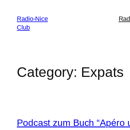
Skip
to
Radio-Nice
Rad
content
Club
Category:
Expats
Podcast zum Buch “Apéro 